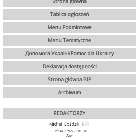
Strona główna
Tablica ogłoszeń
Menu Podmiotowe
Menu Tematyczne
Допомога Україні/Pomoc dla Ukrainy
Deklaracja dostępności
Strona główna BIP
Archiwum
REDAKTORZY
Michał Goździk
Tel: 44 7192123 w. 34
Fax: