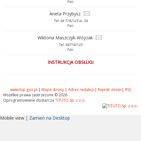
Fax:
Aneta Przybysz
Tel: 44 7192123 w. 24
Fax:
Wiktoria Maszczyk-Wójciak
Tel: 447192123
Fax:
INSTRUKCJA OBSŁUGI
www.bip.gov.pl
|
Mapa strony
|
Adres redakcji
|
Rejestr zmian
|
RSS
Wszelkie prawa zastrzeżone © 2026
Oprogramowanie dostarcza
TITUTO Sp. z o.o.
Mobile view |
Zamień na Desktop