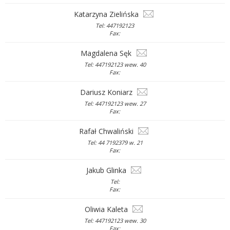
Katarzyna Zielińska
Tel: 447192123
Fax:
Magdalena Sęk
Tel: 447192123 wew. 40
Fax:
Dariusz Koniarz
Tel: 447192123 wew. 27
Fax:
Rafał Chwaliński
Tel: 44 7192379 w. 21
Fax:
Jakub Glinka
Tel:
Fax:
Oliwia Kaleta
Tel: 447192123 wew. 30
Fax: