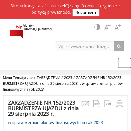
Strona korzysta z "ciasteczek"(z ang. "cookies") zgodnie z
polityką prywatności
.
Rozumiem
/
/
/
Menu Tematyczne
ZARZĄDZENIA
2023
ZARZĄDZENIE NR 152/2023
BURMISTRZA UJAZDU z dnia 29 sierpnia 2023 r. w sprawie zmian planów
finansowych na rok 2023
ZARZĄDZENIE NR 152/2023
BURMISTRZA UJAZDU z dnia
29 sierpnia 2023 r.
w sprawie zmian planów finansowych na rok 2023