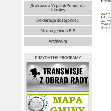
Niewi
Допомога Україні/Pomoc dla
Ukrainy
Dodany 1
Autor d
Deklaracja dostępności
Ważny d
Modyfika
Historia
Strona główna BIP
Archiwum
PRZYDATNE PROGRAMY