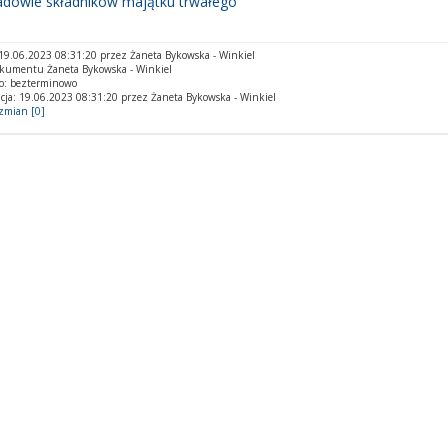
adowie składników majątku trwałego
9.06.2023 08:31:20 przez Żaneta Bykowska - Winkiel
okumentu Żaneta Bykowska - Winkiel
o: bezterminowo
cja: 19.06.2023 08:31:20 przez Żaneta Bykowska - Winkiel
 zmian [0]