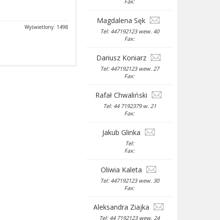
Fax:
Magdalena Sęk
Wyświetlony: 1498
Tel: 447192123 wew. 40
Fax:
Dariusz Koniarz
Tel: 447192123 wew. 27
Fax:
Rafał Chwaliński
Tel: 44 7192379 w. 21
Fax:
Jakub Glinka
Tel:
Fax:
Oliwia Kaleta
Tel: 447192123 wew. 30
Fax:
Aleksandra Ziajka
Tel: 44 7192123 wew. 24