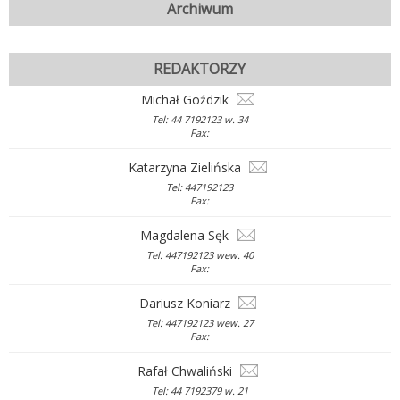
Archiwum
REDAKTORZY
Michał Goździk
Tel: 44 7192123 w. 34
Fax:
Katarzyna Zielińska
Tel: 447192123
Fax:
Magdalena Sęk
Tel: 447192123 wew. 40
Fax:
Dariusz Koniarz
Tel: 447192123 wew. 27
Fax:
Rafał Chwaliński
Tel: 44 7192379 w. 21