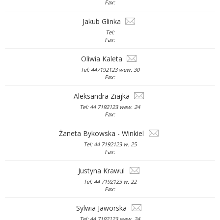
Fax:
Jakub Glinka
Tel:
Fax:
Oliwia Kaleta
Tel: 447192123 wew. 30
Fax:
Aleksandra Ziajka
Tel: 44 7192123 wew. 24
Fax:
Żaneta Bykowska - Winkiel
Tel: 44 7192123 w. 25
Fax:
Justyna Krawul
Tel: 44 7192123 w. 22
Fax:
Sylwia Jaworska
Tel: 44 7192123 wew. 24