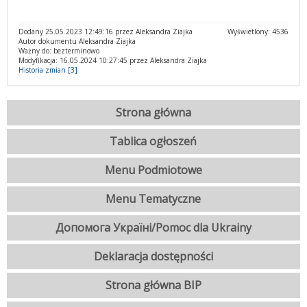
Dodany 25.05.2023 12:49:16 przez Aleksandra Ziajka
Wyświetlony: 4536
Autor dokumentu Aleksandra Ziajka
Ważny do: bezterminowo
Modyfikacja: 16.05.2024 10:27:45 przez Aleksandra Ziajka
Historia zmian [3]
Strona główna
Tablica ogłoszeń
Menu Podmiotowe
Menu Tematyczne
Допомога Україні/Pomoc dla Ukrainy
Deklaracja dostępności
Strona główna BIP