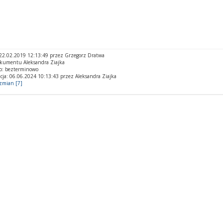
22.02.2019 12:13:49 przez Grzegorz Dratwa
kumentu Aleksandra Ziajka
o: bezterminowo
cja: 06.06.2024 10:13:43 przez Aleksandra Ziajka
 zmian [7]