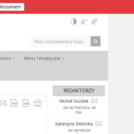
Rozumiem
pności
Menu Tematyczne
REDAKTORZY
Michał Goździk
Tel: 44 7192123 w. 34
Fax:
Katarzyna Zielińska
Tel: 447192123