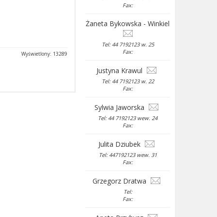
Fax:
Żaneta Bykowska - Winkiel
Tel: 44 7192123 w. 25
Fax:
Wyświetlony: 13289
Justyna Krawul
Tel: 44 7192123 w. 22
Fax:
Sylwia Jaworska
Tel: 44 7192123 wew. 24
Fax:
Julita Dziubek
Tel: 447192123 wew. 31
Fax:
Grzegorz Dratwa
Tel:
Fax: