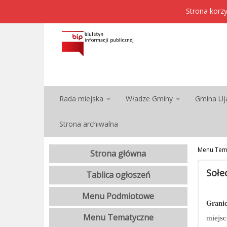
Strona korzy
Rada miejska
Władze Gminy
Gmina Uj
Strona archiwalna
Menu Tem
Strona główna
Sołe
Tablica ogłoszeń
Menu Podmiotowe
Granic
Menu Tematyczne
miejs