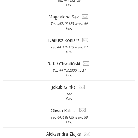
Tel: 447192123
Fax:
Magdalena Sęk
Tel: 447192123 wew. 40
Fax:
Dariusz Koniarz
Tel: 447192123 wew. 27
Fax:
Rafał Chwaliński
Tel: 44 7192379 w. 21
Fax:
Jakub Glinka
Tel:
Fax:
Oliwia Kaleta
Tel: 447192123 wew. 30
Fax:
Aleksandra Ziajka