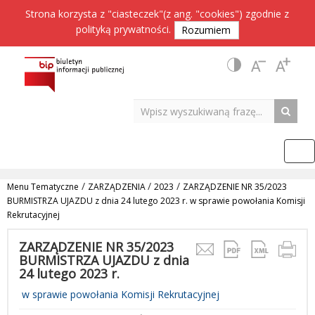
Strona korzysta z "ciasteczek"(z ang. "cookies") zgodnie z
polityką prywatności
.
Rozumiem
/
/
/
Menu Tematyczne
ZARZĄDZENIA
2023
ZARZĄDZENIE NR 35/2023
BURMISTRZA UJAZDU z dnia 24 lutego 2023 r. w sprawie powołania Komisji
Rekrutacyjnej
ZARZĄDZENIE NR 35/2023
BURMISTRZA UJAZDU z dnia
24 lutego 2023 r.
w sprawie powołania Komisji Rekrutacyjnej