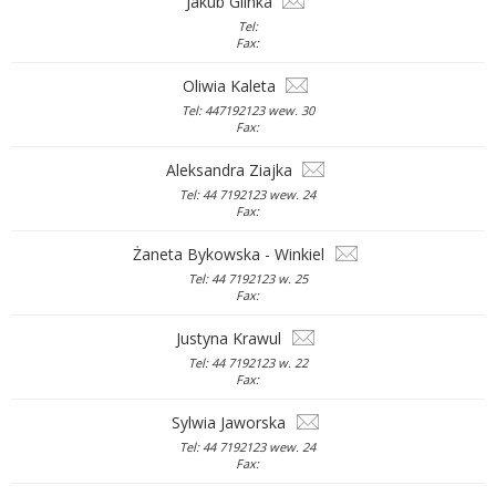
Jakub Glinka
Tel:
Fax:
Oliwia Kaleta
Tel: 447192123 wew. 30
Fax:
Aleksandra Ziajka
Tel: 44 7192123 wew. 24
Fax:
Żaneta Bykowska - Winkiel
Tel: 44 7192123 w. 25
Fax:
Justyna Krawul
Tel: 44 7192123 w. 22
Fax:
Sylwia Jaworska
Tel: 44 7192123 wew. 24
Fax: