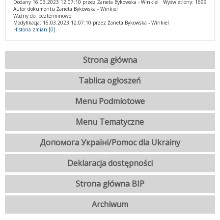
Dodany 16.03.2023 12:07:10 przez Żaneta Bykowska - Winkiel
Wyświetlony: 1699
Autor dokumentu Żaneta Bykowska - Winkiel
Ważny do: bezterminowo
Modyfikacja: 16.03.2023 12:07:10 przez Żaneta Bykowska - Winkiel
Historia zmian [0]
Strona główna
Tablica ogłoszeń
Menu Podmiotowe
Menu Tematyczne
Допомога Україні/Pomoc dla Ukrainy
Deklaracja dostępności
Strona główna BIP
Archiwum