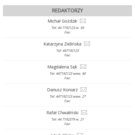
REDAKTORZY
Michał Goździk
Tel: 44 7192123 w. 34
Fax:
Katarzyna Zielińska
Tel: 447192123
Fax:
Magdalena Sęk
Tel: 447192123 wew. 40
Fax:
Dariusz Koniarz
Tel: 447192123 wew. 27
Fax:
Rafał Chwaliński
Tel: 44 7192379 w. 21
Fax: