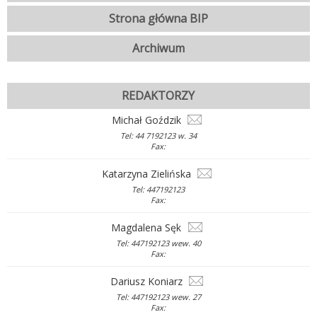
Strona główna BIP
Archiwum
REDAKTORZY
Michał Goździk
Tel: 44 7192123 w. 34
Fax:
Katarzyna Zielińska
Tel: 447192123
Fax:
Magdalena Sęk
Tel: 447192123 wew. 40
Fax:
Dariusz Koniarz
Tel: 447192123 wew. 27
Fax: