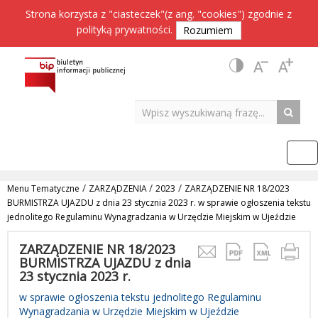
Strona korzysta z "ciasteczek"(z ang. "cookies") zgodnie z
polityką prywatności
.
Rozumiem
/
/
/
Menu Tematyczne
ZARZĄDZENIA
2023
ZARZĄDZENIE NR 18/2023
BURMISTRZA UJAZDU z dnia 23 stycznia 2023 r. w sprawie ogłoszenia tekstu
jednolitego Regulaminu Wynagradzania w Urzędzie Miejskim w Ujeździe
ZARZĄDZENIE NR 18/2023
BURMISTRZA UJAZDU z dnia
23 stycznia 2023 r.
w sprawie ogłoszenia tekstu jednolitego Regulaminu
Wynagradzania w Urzędzie Miejskim w Ujeździe