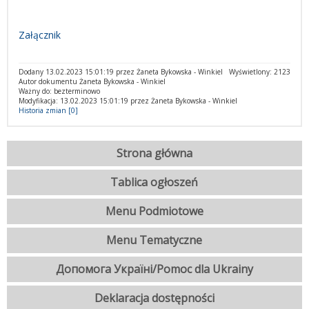
Załącznik
Dodany 13.02.2023 15:01:19 przez Żaneta Bykowska - Winkiel
Wyświetlony: 2123
Autor dokumentu Żaneta Bykowska - Winkiel
Ważny do: bezterminowo
Modyfikacja: 13.02.2023 15:01:19 przez Żaneta Bykowska - Winkiel
Historia zmian [0]
Strona główna
Tablica ogłoszeń
Menu Podmiotowe
Menu Tematyczne
Допомога Україні/Pomoc dla Ukrainy
Deklaracja dostępności