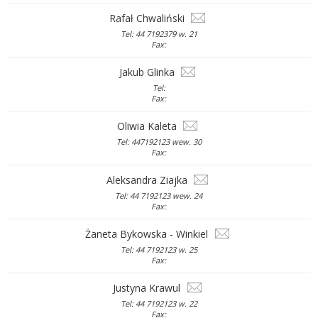
Rafał Chwaliński
Tel: 44 7192379 w. 21
Fax:
Jakub Glinka
Tel:
Fax:
Oliwia Kaleta
Tel: 447192123 wew. 30
Fax:
Aleksandra Ziajka
Tel: 44 7192123 wew. 24
Fax:
Żaneta Bykowska - Winkiel
Tel: 44 7192123 w. 25
Fax:
Justyna Krawul
Tel: 44 7192123 w. 22
Fax: