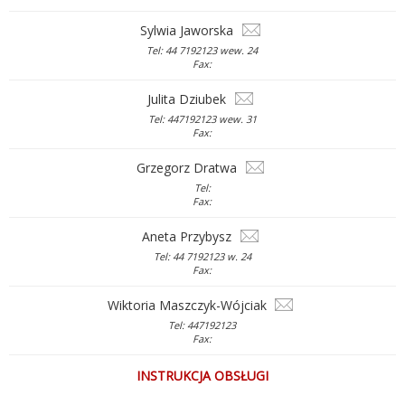
Sylwia Jaworska
Tel: 44 7192123 wew. 24
Fax:
Julita Dziubek
Tel: 447192123 wew. 31
Fax:
Grzegorz Dratwa
Tel:
Fax:
Aneta Przybysz
Tel: 44 7192123 w. 24
Fax:
Wiktoria Maszczyk-Wójciak
Tel: 447192123
Fax:
INSTRUKCJA OBSŁUGI