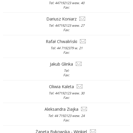
Tel: 447192123 wew. 40
Fax:
Dariusz Koniarz
Tel: 447192123 wew. 27
Fax:
Rafał Chwaliński
Tel: 44 7192379 w. 21
Fax:
Jakub Glinka
Tel:
Fax:
Oliwia Kaleta
Tel: 447192123 wew. 30
Fax:
Aleksandra Ziajka
Tel: 44 7192123 wew. 24
Fax:
Żaneta Bykowska - Winkiel