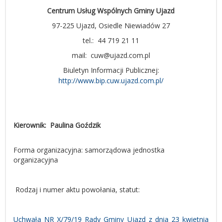
Centrum Usług Wspólnych Gminy Ujazd
97-225 Ujazd, Osiedle Niewiadów 27
tel.:
44 719 21 11
mail:
cuw@ujazd.com.pl
Biuletyn Informacji Publicznej:
http://www.bip.cuw.ujazd.com.pl/
Kierownik:
Paulina Goździk
Forma organizacyjna: samorządowa jednostka
organizacyjna
Rodzaj i numer aktu powołania, statut:
Uchwała NR X/79/19 Rady Gminy Ujazd z dnia 23 kwietnia