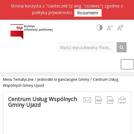
Strona korzysta z "ciasteczek"(z ang. "cookies") zgodnie z
polityką prywatności
.
Rozumiem
/
/
Menu Tematyczne
Jednostki organizacyjne Gminy
Centrum Usług
Wspólnych Gminy Ujazd
Centrum Usług Wspólnych
Gminy Ujazd