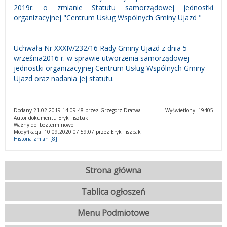
2019r. o zmianie Statutu samorządowej jednostki
organizacyjnej "Centrum Usług Wspólnych Gminy Ujazd "
Uchwała Nr XXXIV/232/16 Rady Gminy Ujazd z dnia 5
września2016 r. w sprawie utworzenia samorządowej
jednostki organizacyjnej Centrum Usług Wspólnych Gminy
Ujazd oraz nadania jej statutu.
Dodany 21.02.2019 14:09:48 przez Grzegorz Dratwa
Wyświetlony: 19405
Autor dokumentu Eryk Fiszbak
Ważny do: bezterminowo
Modyfikacja: 10.09.2020 07:59:07 przez Eryk Fiszbak
Historia zmian [8]
Strona główna
Tablica ogłoszeń
Menu Podmiotowe