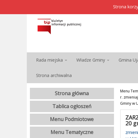
Strona korzy
Rada miejska
Władze Gminy
Gmina Uj
Strona archiwalna
Menu Tem
Strona główna
r. zmieni
Gminy w U
Tablica ogłoszeń
ZARZ
Menu Podmiotowe
20 g
Menu Tematyczne
zmien