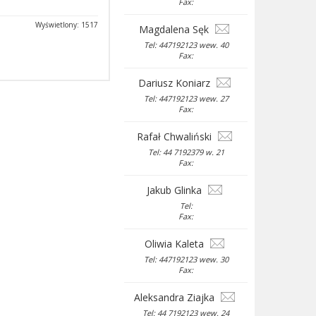
Fax:
Wyświetlony: 1517
Magdalena Sęk
Tel: 447192123 wew. 40
Fax:
Dariusz Koniarz
Tel: 447192123 wew. 27
Fax:
Rafał Chwaliński
Tel: 44 7192379 w. 21
Fax:
Jakub Glinka
Tel:
Fax:
Oliwia Kaleta
Tel: 447192123 wew. 30
Fax:
Aleksandra Ziajka
Tel: 44 7192123 wew. 24