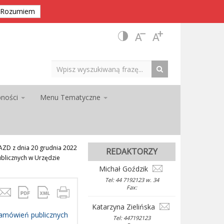
Rozumiem
pności
Menu Tematyczne
D z dnia 20 grudnia 2022
REDAKTORZY
blicznych w Urzędzie
Michał Goździk
Tel: 44 7192123 w. 34
Fax:
Katarzyna Zielińska
zamówień publicznych
Tel: 447192123