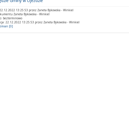
ędzie Gminy w Ujeździe
2.12.2022 13:25:53 przez Żaneta Bykowska - Winkiel
okumentu Żaneta Bykowska - Winkiel
o: bezterminowo
cja: 22.12.2022 13:25:53 przez Żaneta Bykowska - Winkiel
 zmian [0]