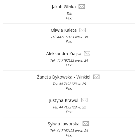
Jakub Glinka
Tel:
Fax:
Oliwia Kaleta
Tel: 447192123 wew. 30
Fax:
Aleksandra Ziajka
Tel: 44 7192123 wew. 24
Fax:
Żaneta Bykowska - Winkiel
Tel: 44 7192123 w. 25
Fax:
Justyna Krawul
Tel: 44 7192123 w. 22
Fax:
Sylwia Jaworska
Tel: 44 7192123 wew. 24
Fax: