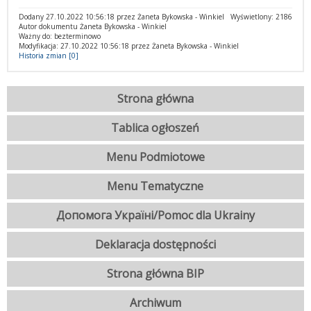
Dodany 27.10.2022 10:56:18 przez Żaneta Bykowska - Winkiel
Wyświetlony: 2186
Autor dokumentu Żaneta Bykowska - Winkiel
Ważny do: bezterminowo
Modyfikacja: 27.10.2022 10:56:18 przez Żaneta Bykowska - Winkiel
Historia zmian [0]
Strona główna
Tablica ogłoszeń
Menu Podmiotowe
Menu Tematyczne
Допомога Україні/Pomoc dla Ukrainy
Deklaracja dostępności
Strona główna BIP
Archiwum