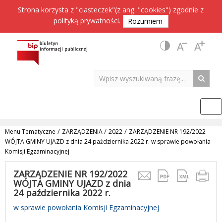
Strona korzysta z "ciasteczek"(z ang. "cookies") zgodnie z
polityką prywatności
.
Rozumiem
/
/
/
Menu Tematyczne
ZARZĄDZENIA
2022
ZARZĄDZENIE NR 192/2022
WÓJTA GMINY UJAZD z dnia 24 października 2022 r. w sprawie powołania
Komisji Egzaminacyjnej
ZARZĄDZENIE NR 192/2022
WÓJTA GMINY UJAZD z dnia
24 października 2022 r.
w sprawie powołania Komisji Egzaminacyjnej