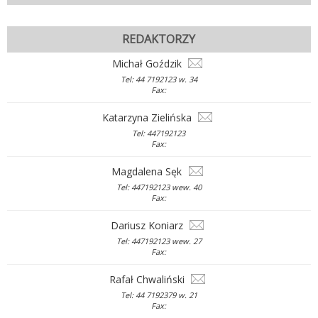
REDAKTORZY
Michał Goździk
Tel: 44 7192123 w. 34
Fax:
Katarzyna Zielińska
Tel: 447192123
Fax:
Magdalena Sęk
Tel: 447192123 wew. 40
Fax:
Dariusz Koniarz
Tel: 447192123 wew. 27
Fax:
Rafał Chwaliński
Tel: 44 7192379 w. 21
Fax: