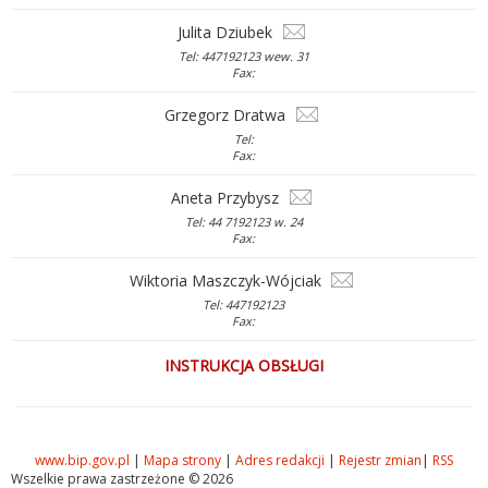
Julita Dziubek
Tel: 447192123 wew. 31
Fax:
Grzegorz Dratwa
Tel:
Fax:
Aneta Przybysz
Tel: 44 7192123 w. 24
Fax:
Wiktoria Maszczyk-Wójciak
Tel: 447192123
Fax:
INSTRUKCJA OBSŁUGI
www.bip.gov.pl
|
Mapa strony
|
Adres redakcji
|
Rejestr zmian
|
RSS
Wszelkie prawa zastrzeżone © 2026