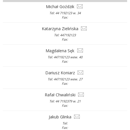
Michał Goździk
Tel: 44 7192123 w. 34
Fax:
Katarzyna Zielińska
Tel: 447192123
Fax:
Magdalena Sęk
Tel: 447192123 wew. 40
Fax:
Dariusz Koniarz
Tel: 447192123 wew. 27
Fax:
Rafał Chwaliński
Tel: 44 7192379 w. 21
Fax:
Jakub Glinka
Tel:
Fax: