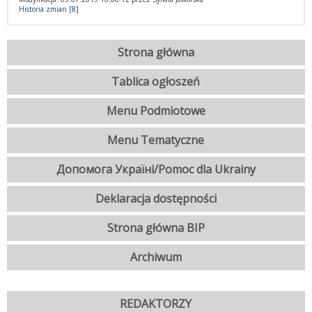
Historia zmian [8]
Strona główna
Tablica ogłoszeń
Menu Podmiotowe
Menu Tematyczne
Допомога Україні/Pomoc dla Ukrainy
Deklaracja dostępności
Strona główna BIP
Archiwum
REDAKTORZY