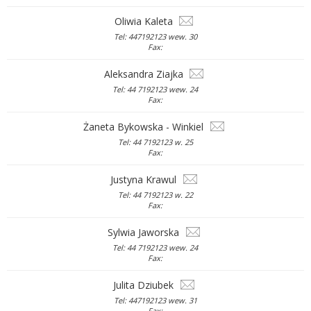
Oliwia Kaleta
Tel: 447192123 wew. 30
Fax:
Aleksandra Ziajka
Tel: 44 7192123 wew. 24
Fax:
Żaneta Bykowska - Winkiel
Tel: 44 7192123 w. 25
Fax:
Justyna Krawul
Tel: 44 7192123 w. 22
Fax:
Sylwia Jaworska
Tel: 44 7192123 wew. 24
Fax:
Julita Dziubek
Tel: 447192123 wew. 31
Fax: