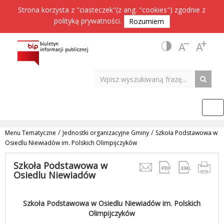
Strona korzysta z "ciasteczek"(z ang. "cookies") zgodnie z
polityką prywatności
.
Rozumiem
/
/
Menu Tematyczne
Jednostki organizacyjne Gminy
Szkoła Podstawowa w
Osiedlu Niewiadów im. Polskich Olimpijczyków
Szkoła Podstawowa w
Osiedlu Niewiadów
Szkoła Podstawowa w Osiedlu Niewiadów im. Polskich
Olimpijczyków