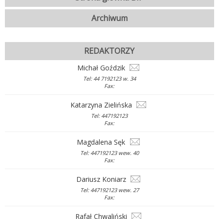
Archiwum
REDAKTORZY
Michał Goździk
Tel: 44 7192123 w. 34
Fax:
Katarzyna Zielińska
Tel: 447192123
Fax:
Magdalena Sęk
Tel: 447192123 wew. 40
Fax:
Dariusz Koniarz
Tel: 447192123 wew. 27
Fax:
Rafał Chwaliński