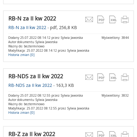
RB-N za II kw 2022
RB-N za II kw 2022
- pdf, 256,8 KB
Dodany 25.07.2022 08:14:12 przez Sylwia Jaworska
Wyświetlony: 3844
Autor dokumentu Sylwia Jaworska
Ważny do: bezterminowo
Modyfikacja: 25.07.2022 08:14:12 przez Sylwia Jaworska
Historia zmian [0]
RB-NDS za II kw 2022
RB-NDS za II kw 2022
- 163,3 KB
Dodany 25.07.2022 08:12:55 przez Sylwia Jaworska
Wyświetlony: 3832
Autor dokumentu Sylwia Jaworska
Ważny do: bezterminowo
Modyfikacja: 25.07.2022 08:12:55 przez Sylwia Jaworska
Historia zmian [0]
RB-Z za II kw 2022