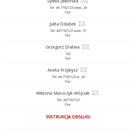
Sylwia Jaworska
Tel: 44 7192123 wew. 24
Fax:
Julita Dziubek
Tel: 447192123 wew. 31
Fax:
Grzegorz Dratwa
Tel:
Fax:
Aneta Przybysz
Tel: 44 7192123 w. 24
Fax:
Wiktoria Maszczyk-Wójciak
Tel: 447192123
Fax:
INSTRUKCJA OBSŁUGI