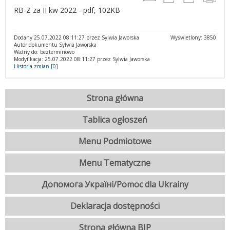
RB-Z za II kw 2022 - pdf, 102KB
Dodany 25.07.2022 08:11:27 przez Sylwia Jaworska
Wyświetlony: 3850
Autor dokumentu Sylwia Jaworska
Ważny do: bezterminowo
Modyfikacja: 25.07.2022 08:11:27 przez Sylwia Jaworska
Historia zmian [0]
Strona główna
Tablica ogłoszeń
Menu Podmiotowe
Menu Tematyczne
Допомога Україні/Pomoc dla Ukrainy
Deklaracja dostępności
Strona główna BIP