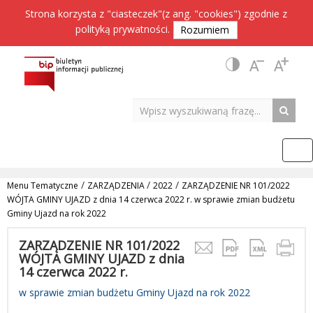
Strona korzysta z "ciasteczek"(z ang. "cookies") zgodnie z
polityką prywatności
.
Rozumiem
/
/
/
Menu Tematyczne
ZARZĄDZENIA
2022
ZARZĄDZENIE NR 101/2022
WÓJTA GMINY UJAZD z dnia 14 czerwca 2022 r. w sprawie zmian budżetu
Gminy Ujazd na rok 2022
ZARZĄDZENIE NR 101/2022
WÓJTA GMINY UJAZD z dnia
14 czerwca 2022 r.
w sprawie zmian budżetu Gminy Ujazd na rok 2022