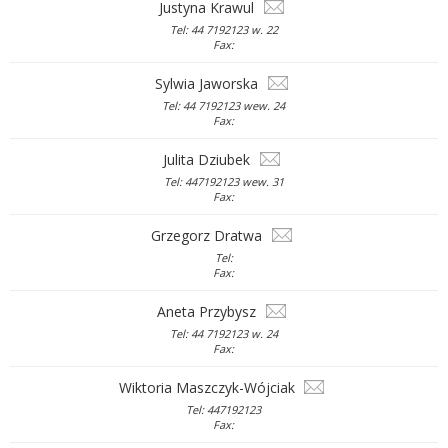
Justyna Krawul
Tel: 44 7192123 w. 22
Fax:
Sylwia Jaworska
Tel: 44 7192123 wew. 24
Fax:
Julita Dziubek
Tel: 447192123 wew. 31
Fax:
Grzegorz Dratwa
Tel:
Fax:
Aneta Przybysz
Tel: 44 7192123 w. 24
Fax:
Wiktoria Maszczyk-Wójciak
Tel: 447192123
Fax: