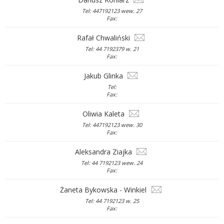
Tel: 447192123 wew. 27
Fax:
Rafał Chwaliński
Tel: 44 7192379 w. 21
Fax:
Jakub Glinka
Tel:
Fax:
Oliwia Kaleta
Tel: 447192123 wew. 30
Fax:
Aleksandra Ziajka
Tel: 44 7192123 wew. 24
Fax:
Żaneta Bykowska - Winkiel
Tel: 44 7192123 w. 25
Fax: