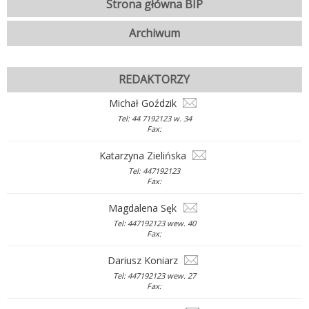
Strona główna BIP
Archiwum
REDAKTORZY
Michał Goździk
Tel: 44 7192123 w. 34
Fax:
Katarzyna Zielińska
Tel: 447192123
Fax:
Magdalena Sęk
Tel: 447192123 wew. 40
Fax:
Dariusz Koniarz
Tel: 447192123 wew. 27
Fax: