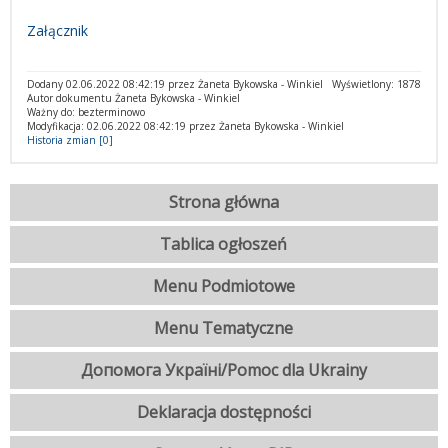
Załącznik
Dodany 02.06.2022 08:42:19 przez Żaneta Bykowska - Winkiel
Wyświetlony: 1878
Autor dokumentu Żaneta Bykowska - Winkiel
Ważny do: bezterminowo
Modyfikacja: 02.06.2022 08:42:19 przez Żaneta Bykowska - Winkiel
Historia zmian [0]
Strona główna
Tablica ogłoszeń
Menu Podmiotowe
Menu Tematyczne
Допомога Україні/Pomoc dla Ukrainy
Deklaracja dostępności