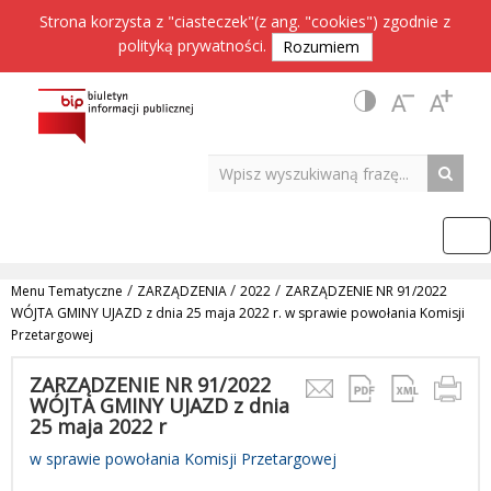
Strona korzysta z "ciasteczek"(z ang. "cookies") zgodnie z
polityką prywatności
.
Rozumiem
/
/
/
Menu Tematyczne
ZARZĄDZENIA
2022
ZARZĄDZENIE NR 91/2022
WÓJTA GMINY UJAZD z dnia 25 maja 2022 r. w sprawie powołania Komisji
Przetargowej
ZARZĄDZENIE NR 91/2022
WÓJTA GMINY UJAZD z dnia
25 maja 2022 r
w sprawie powołania Komisji Przetargowej