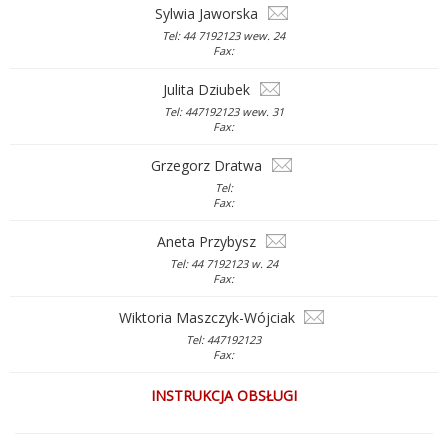
Sylwia Jaworska
Tel: 44 7192123 wew. 24
Fax:
Julita Dziubek
Tel: 447192123 wew. 31
Fax:
Grzegorz Dratwa
Tel:
Fax:
Aneta Przybysz
Tel: 44 7192123 w. 24
Fax:
Wiktoria Maszczyk-Wójciak
Tel: 447192123
Fax:
INSTRUKCJA OBSŁUGI