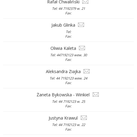
Rafał Chwaliński
Tel: 44 7192379 w. 21
Fax:
Jakub Glinka
Tel:
Fax:
Oliwia Kaleta
Tel: 447192123 wew. 30
Fax:
Aleksandra Ziajka
Tel: 44 7192123 wew. 24
Fax:
Żaneta Bykowska - Winkiel
Tel: 44 7192123 w. 25
Fax:
Justyna Krawul
Tel: 44 7192123 w. 22
Fax: