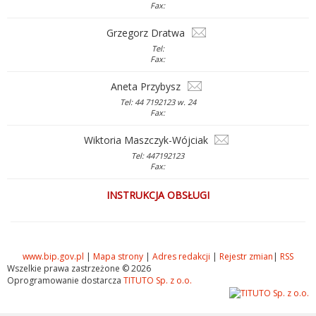
Fax:
Grzegorz Dratwa
Tel:
Fax:
Aneta Przybysz
Tel: 44 7192123 w. 24
Fax:
Wiktoria Maszczyk-Wójciak
Tel: 447192123
Fax:
INSTRUKCJA OBSŁUGI
www.bip.gov.pl
|
Mapa strony
|
Adres redakcji
|
Rejestr zmian
|
RSS
Wszelkie prawa zastrzeżone © 2026
Oprogramowanie dostarcza
TITUTO Sp. z o.o.