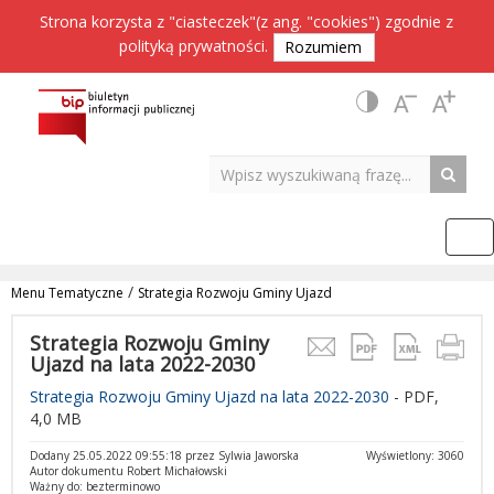
Strona korzysta z "ciasteczek"(z ang. "cookies") zgodnie z
polityką prywatności
.
Rozumiem
/
Menu Tematyczne
Strategia Rozwoju Gminy Ujazd
Strategia Rozwoju Gminy
Ujazd na lata 2022-2030
Strategia Rozwoju Gminy Ujazd na lata 2022-2030
- PDF,
4,0 MB
Dodany 25.05.2022 09:55:18 przez Sylwia Jaworska
Wyświetlony: 3060
Autor dokumentu Robert Michałowski
Ważny do: bezterminowo