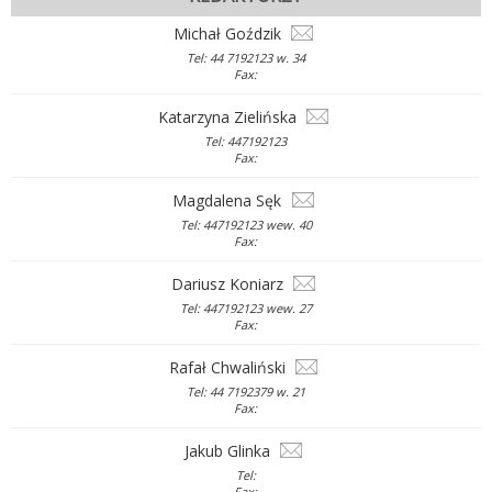
Michał Goździk
Tel: 44 7192123 w. 34
Fax:
Katarzyna Zielińska
Tel: 447192123
Fax:
Magdalena Sęk
Tel: 447192123 wew. 40
Fax:
Dariusz Koniarz
Tel: 447192123 wew. 27
Fax:
Rafał Chwaliński
Tel: 44 7192379 w. 21
Fax:
Jakub Glinka
Tel:
Fax: