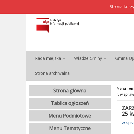
Strona korzy
Rada miejska
Władze Gminy
Gmina Uj
Strona archiwalna
Menu Tem
Strona główna
r. w spra
Tablica ogłoszeń
ZARZ
25 k
Menu Podmiotowe
w spr
Menu Tematyczne