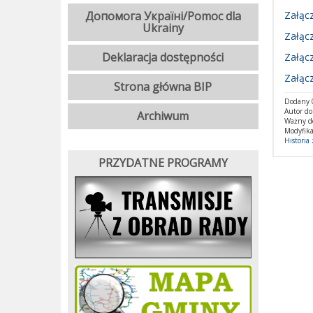
Допомога Україні/Pomoc dla
Załącz
Ukrainy
Załącz
Deklaracja dostępności
Załącz
Załącz
Strona główna BIP
Dodany 0
Autor d
Archiwum
Ważny d
Modyfika
Historia
PRZYDATNE PROGRAMY