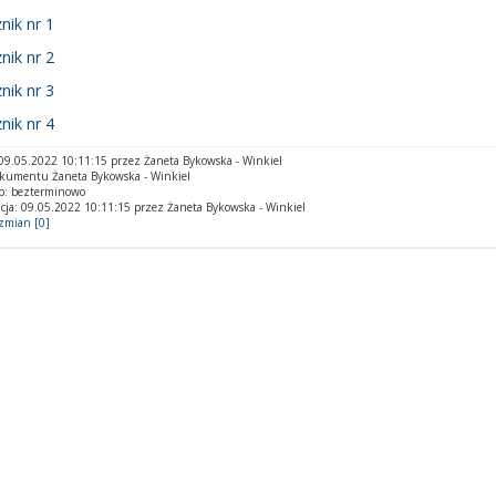
nik nr 1
nik nr 2
nik nr 3
nik nr 4
9.05.2022 10:11:15 przez Żaneta Bykowska - Winkiel
okumentu Żaneta Bykowska - Winkiel
o: bezterminowo
cja: 09.05.2022 10:11:15 przez Żaneta Bykowska - Winkiel
 zmian [0]