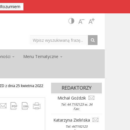
Rozumiem
pności
Menu Tematyczne
 z dnia 25 kwietnia 2022
REDAKTORZY
Michał Goździk
Tel: 44 7192123 w. 34
Fax:
Katarzyna Zielińska
Tel: 447192123