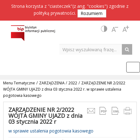
Strona korzysta z "ciasteczek"(z ang. "cookies") zgodnie z
polityką prywatności
.
Rozumiem
/
/
/
Menu Tematyczne
ZARZĄDZENIA
2022
ZARZĄDZENIE NR 2/2022
WÓJTA GMINY UJAZD z dnia 03 stycznia 2022 r. w sprawie ustalenia
pogotowia kasowego
ZARZĄDZENIE NR 2/2022
WÓJTA GMINY UJAZD z dnia
03 stycznia 2022 r
w sprawie ustalenia pogotowia kasowego