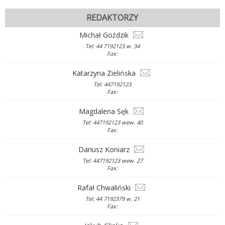
REDAKTORZY
Michał Goździk
Tel: 44 7192123 w. 34
Fax:
Katarzyna Zielińska
Tel: 447192123
Fax:
Magdalena Sęk
Tel: 447192123 wew. 40
Fax:
Dariusz Koniarz
Tel: 447192123 wew. 27
Fax:
Rafał Chwaliński
Tel: 44 7192379 w. 21
Fax: