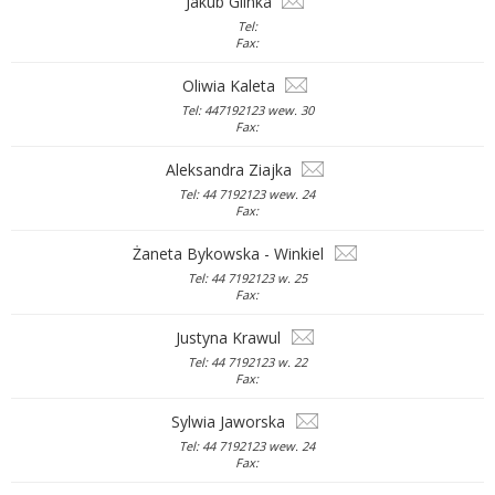
Jakub Glinka
Tel:
Fax:
Oliwia Kaleta
Tel: 447192123 wew. 30
Fax:
Aleksandra Ziajka
Tel: 44 7192123 wew. 24
Fax:
Żaneta Bykowska - Winkiel
Tel: 44 7192123 w. 25
Fax:
Justyna Krawul
Tel: 44 7192123 w. 22
Fax:
Sylwia Jaworska
Tel: 44 7192123 wew. 24
Fax: