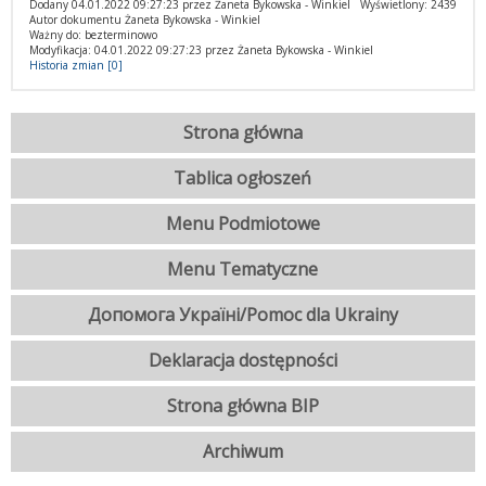
Dodany 04.01.2022 09:27:23 przez Żaneta Bykowska - Winkiel
Wyświetlony: 2439
Autor dokumentu Żaneta Bykowska - Winkiel
Ważny do: bezterminowo
Modyfikacja: 04.01.2022 09:27:23 przez Żaneta Bykowska - Winkiel
Historia zmian [0]
Strona główna
Tablica ogłoszeń
Menu Podmiotowe
Menu Tematyczne
Допомога Україні/Pomoc dla Ukrainy
Deklaracja dostępności
Strona główna BIP
Archiwum