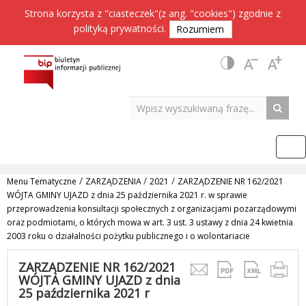
Strona korzysta z "ciasteczek"(z ang. "cookies") zgodnie z
polityką prywatności
.
Rozumiem
/
/
/
Menu Tematyczne
ZARZĄDZENIA
2021
ZARZĄDZENIE NR 162/2021
WÓJTA GMINY UJAZD z dnia 25 października 2021 r. w sprawie
przeprowadzenia konsultacji społecznych z organizacjami pozarządowymi
oraz podmiotami, o których mowa w art. 3 ust. 3 ustawy z dnia 24 kwietnia
2003 roku o działalności pożytku publicznego i o wolontariacie
ZARZĄDZENIE NR 162/2021
WÓJTA GMINY UJAZD z dnia
25 października 2021 r