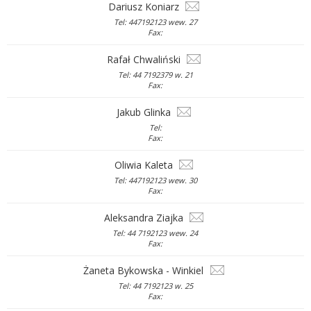
Dariusz Koniarz
Tel: 447192123 wew. 27
Fax:
Rafał Chwaliński
Tel: 44 7192379 w. 21
Fax:
Jakub Glinka
Tel:
Fax:
Oliwia Kaleta
Tel: 447192123 wew. 30
Fax:
Aleksandra Ziajka
Tel: 44 7192123 wew. 24
Fax:
Żaneta Bykowska - Winkiel
Tel: 44 7192123 w. 25
Fax: