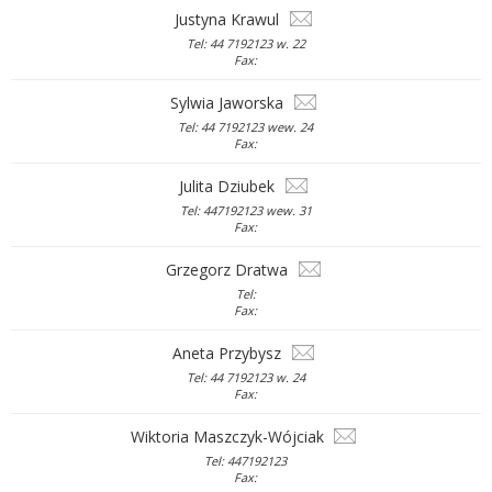
Justyna Krawul
Tel: 44 7192123 w. 22
Fax:
Sylwia Jaworska
Tel: 44 7192123 wew. 24
Fax:
Julita Dziubek
Tel: 447192123 wew. 31
Fax:
Grzegorz Dratwa
Tel:
Fax:
Aneta Przybysz
Tel: 44 7192123 w. 24
Fax:
Wiktoria Maszczyk-Wójciak
Tel: 447192123
Fax: