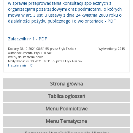
w sprawie przeprowadzenia konsultacji społecznych z
organizacjami pozarządowymi oraz podmiotami, o których
mowa w art. 3 ust. 3 ustawy z dnia 24 kwietnia 2003 roku o
działalności pożytku publicznego i o wolontariacie - PDF
Załącznik nr 1 - PDF
Dodany 28.10.2021 08:31:55 przez Eryk Fiszbak
Wyświetlony: 2215
Autor dokumentu Eryk Fiszbak
Ważny do: bezterminowo
Modyfikacja: 28.10.2021 08:31:55 przez Eryk Fiszbak
Historia zmian [0]
Strona główna
Tablica ogłoszeń
Menu Podmiotowe
Menu Tematyczne