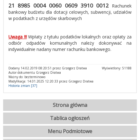
21 8985 0004 0060 0609 3910 0012
Rachunek
bankowy budżetu dla dotacji celowych, subwencji, udziałów
w podatkach z urzędów skarbowych
Uwaga !!!
Wpłaty z tytułu podatków lokalnych oraz opłaty za
odbiór odpadów komunalnych należy dokonywać na
indywidualnie nadany numer rachunku bankowego.
Dodany 14.02.2019 08:20:51 przez Grzegorz Dratwa
Wyświetlony: 51188
Autor dokumentu Grzegorz Dratwa
Ważny do: bezterminowo
Modyfikacja: 14.01.2025 12:20:33 przez Grzegorz Dratwa
Historia zmian [37]
Strona główna
Tablica ogłoszeń
Menu Podmiotowe