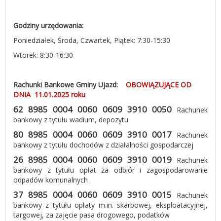
Godziny urzędowania:
Poniedziałek, Środa, Czwartek, Piątek: 7:30-15:30
Wtorek: 8:30-16:30
Rachunki Bankowe Gminy Ujazd:
OBOWIĄZUJĄCE OD
DNIA 11.01.2025 roku
62 8985 0004 0060 0609 3910 0050
Rachunek
bankowy z tytułu wadium, depozytu
80 8985 0004 0060 0609 3910 0017
Rachunek
bankowy z tytułu dochodów
z działalności gospodarczej
26 8985 0004 0060 0609 3910 0019
Rachunek
bankowy z tytułu opłat za odbiór i zagospodarowanie
odpadów komunalnych
37 8985 0004 0060 0609 3910 0015
Rachunek
bankowy z tytułu opłaty m.in. skarbowej, eksploatacyjnej,
targowej, za zajęcie pasa drogowego, podatków