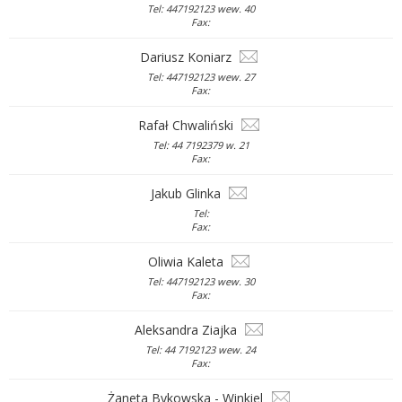
Tel: 447192123 wew. 40
Fax:
Dariusz Koniarz
Tel: 447192123 wew. 27
Fax:
Rafał Chwaliński
Tel: 44 7192379 w. 21
Fax:
Jakub Glinka
Tel:
Fax:
Oliwia Kaleta
Tel: 447192123 wew. 30
Fax:
Aleksandra Ziajka
Tel: 44 7192123 wew. 24
Fax:
Żaneta Bykowska - Winkiel